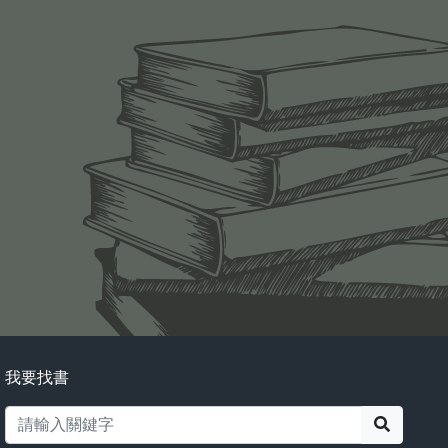
我要找書
搜尋