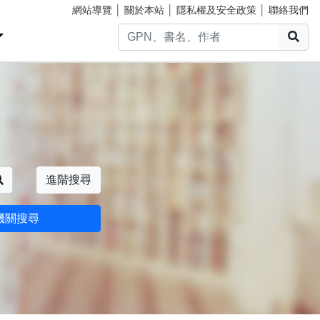
網站導覽
│
關於本站
│
隱私權及安全政策
│
聯絡我們
搜
搜尋
進階搜尋
機關搜尋