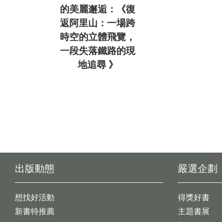
的美麗邂逅：《復
返阿里山：一場跨
時空的立體飛覽，
一段失落鐵路的現
地追尋 》
出版動態
嚴選企劃
想找好活動
得獎好書
新書特推薦
主題書展