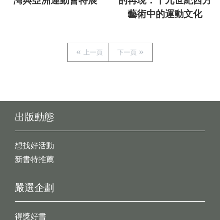
灣與亞洲運動會特展
的再現：十九世紀西方
藝術中的運動文化
上一頁
下一頁
出版動態
想找好活動
新書特推薦
嚴選企劃
得獎好書