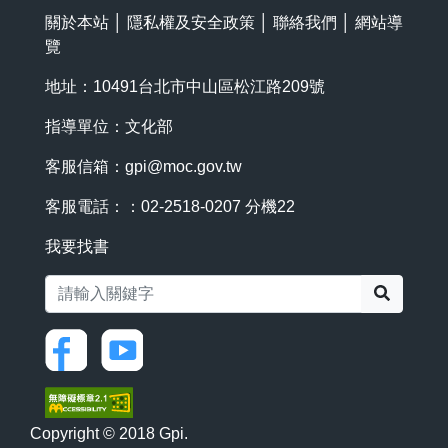
關於本站
│
隱私權及安全政策
│
聯絡我們
│
網站導
覽
地址：10491台北市中山區松江路209號
指導單位：文化部
客服信箱：
gpi@moc.gov.tw
客服電話：：02-2518-0207 分機22
我要找書
搜尋
Copyright © 2018 Gpi.