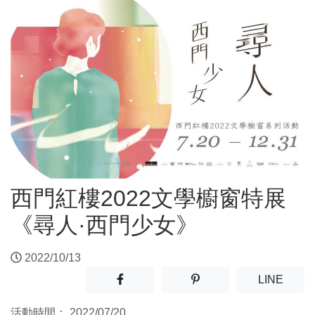
西門紅樓2022文學櫥窗特展
《尋人·西門少女》
2022/10/13
分享至facebook(另開新視窗)
分享至噗浪(另開新視窗)
(另開
LINE
活動時間：
2022/07/20