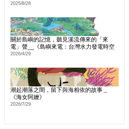
2025/8/28
關於島嶼的記憶，聽見溪流傳來的「來
電」聲__《島嶼來電：台灣水力發電時空
旅讀》
2026/4/29
潮起潮落之間，留下與海相依的故事＿
《海女阿嬤》
2026/7/29