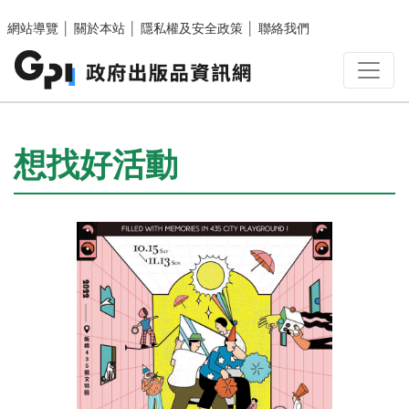
跳至主要內容區塊
網站導覽
│
關於本站
│
隱私權及安全政策
│
聯絡我們
:::
想找好活動