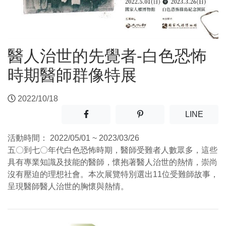
醫人治世的先覺者-白色恐怖
時期醫師群像特展
2022/10/18
分享至facebook(另開新視窗)
分享至噗浪(另開新視窗)
(另開
LINE
活動時間：
2022/05/01 ~ 2023/03/26
五〇到七〇年代白色恐怖時期，醫師受難者人數眾多，這些
具有專業知識及技能的醫師，懷抱著醫人治世的熱情，崇尚
沒有壓迫的理想社會。本次展覽特別選出11位受難師故事，
呈現醫師醫人治世的胸懷與熱情。