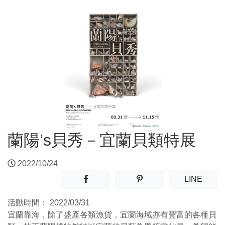
蘭陽’s貝秀－宜蘭貝類特展
2022/10/24
分享至facebook(另開新視窗)
分享至噗浪(另開新視窗)
(另開
LINE
活動時間：
2022/03/31
宜蘭靠海，除了盛產各類漁貨，宜蘭海域亦有豐富的各種貝