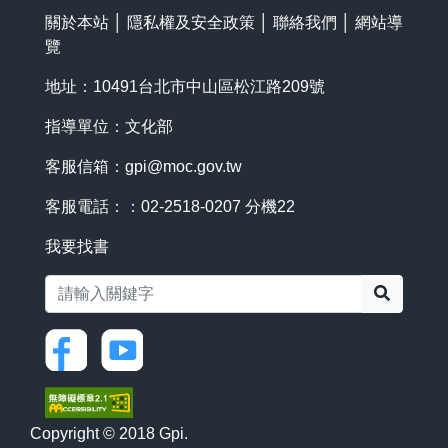
關於本站
│
隱私權及安全政策
│
聯絡我們
│
網站導
覽
地址：10491台北市中山區松江路209號
指導單位：文化部
客服信箱：
gpi@moc.gov.tw
客服電話：：02-2518-0207 分機22
我要找書
搜尋
Copyright © 2018 Gpi.