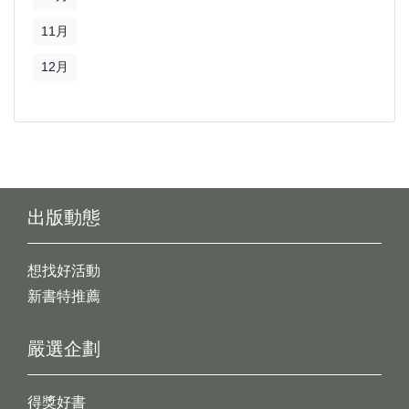
11月
12月
出版動態
想找好活動
新書特推薦
嚴選企劃
得獎好書