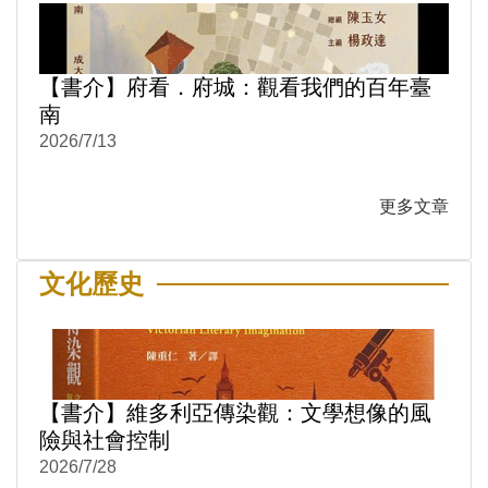
【書介】府看．府城：觀看我們的百年臺
南
2026/7/13
更多文章
文化歷史
【書介】維多利亞傳染觀：文學想像的風
險與社會控制
2026/7/28