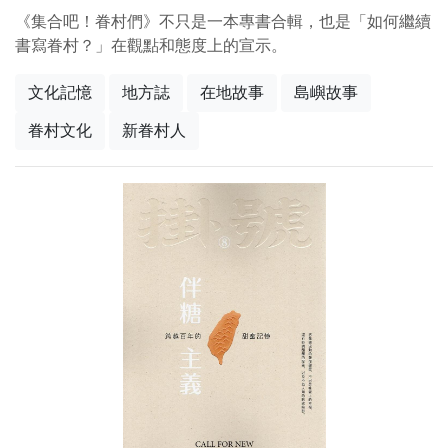
《集合吧！眷村們》不只是一本專書合輯，也是「如何繼續
書寫眷村？」在觀點和態度上的宣示。
文化記憶
地方誌
在地故事
島嶼故事
眷村文化
新眷村人