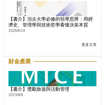
【書介】頂尖大學必修的領導思辨：用經
濟史、管理學與技術哲學看懂決策本質
2026/6/19
更多文章
財金產業
【書介】獎勵旅遊與活動管理
2023/8/9