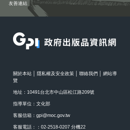
友善連結
:::
關於本站
│
隱私權及安全政策
│
聯絡我們
│
網站導
覽
地址：10491台北市中山區松江路209號
指導單位：文化部
客服信箱：
gpi@moc.gov.tw
客服電話：：02-2518-0207 分機22