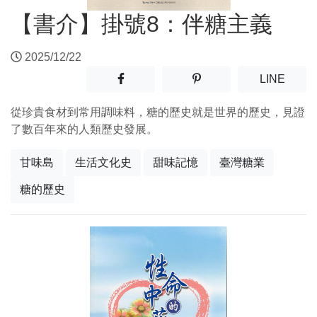
【書介】掛號8：伴糖主義
2025/12/22
分享至facebook(另開新視窗)
分享至噗浪(另開新視窗)
(另開
LINE
從珍貴食材到常用調味料，糖的歷史就是世界的歷史，見證
了數百年來的人類歷史發展。
甘味島
生活文化史
甜味記憶
臺灣糖業
糖的歷史