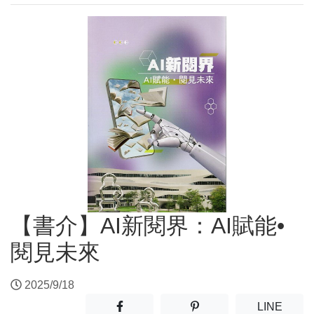
【書介】AI新閱界：AI賦能•
閱見未來
2025/9/18
分享至facebook(另開新視窗)
分享至噗浪(另開新視窗)
(另開
LINE