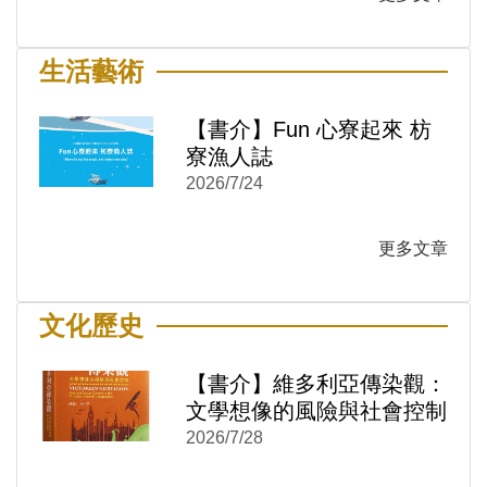
生活藝術
【書介】Fun 心寮起來 枋
寮漁人誌
2026/7/24
更多文章
)
新視窗)
新視窗)
文化歷史
【書介】維多利亞傳染觀：
文學想像的風險與社會控制
2026/7/28