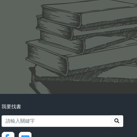
我要找書
搜尋