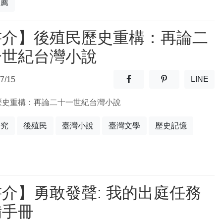
推薦
書介】後殖民歷史重構：再論二
一世紀台灣小說
分享至facebook(另開新視窗
分享至噗浪(另開
LINE
7/15
(另開
歷史重構：再論二十一世紀台灣小說
研究
後殖民
臺灣小說
臺灣文學
歷史記憶
介】勇敢發聲: 我的出庭任務
備手冊