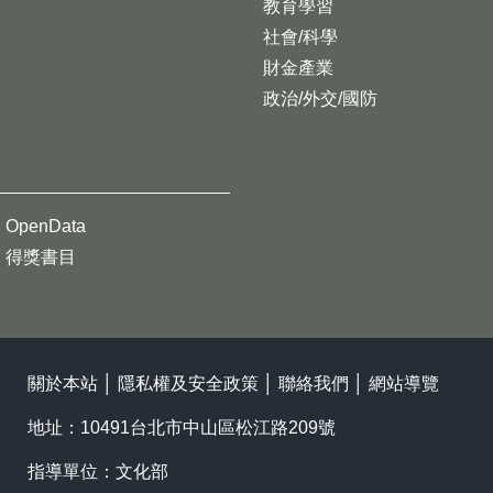
教育學習
社會/科學
財金產業
政治/外交/國防
OpenData
得獎書目
關於本站
│
隱私權及安全政策
│
聯絡我們
│
網站導覽
地址：10491台北市中山區松江路209號
指導單位：文化部