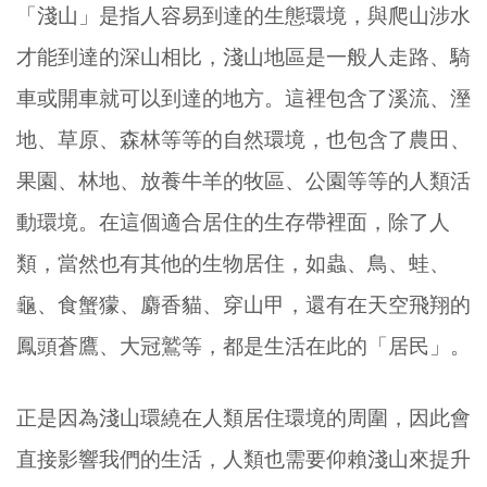
「淺山」是指人容易到達的生態環境，與爬山涉水
才能到達的深山相比，淺山地區是一般人走路、騎
車或開車就可以到達的地方。這裡包含了溪流、溼
地、草原、森林等等的自然環境，也包含了農田、
果園、林地、放養牛羊的牧區、公園等等的人類活
動環境。在這個適合居住的生存帶裡面，除了人
類，當然也有其他的生物居住，如蟲、鳥、蛙、
龜、食蟹獴、麝香貓、穿山甲，還有在天空飛翔的
鳳頭蒼鷹、大冠鷲等，都是生活在此的「居民」。
正是因為淺山環繞在人類居住環境的周圍，因此會
直接影響我們的生活，人類也需要仰賴淺山來提升