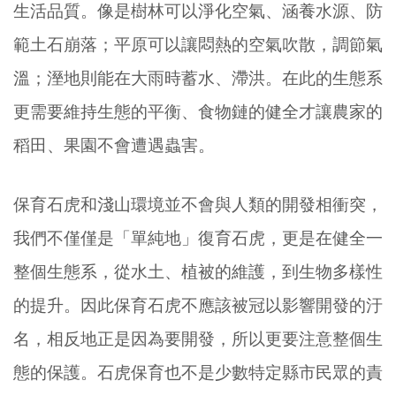
生活品質。像是樹林可以淨化空氣、涵養水源、防
範土石崩落；平原可以讓悶熱的空氣吹散，調節氣
溫；溼地則能在大雨時蓄水、滯洪。在此的生態系
更需要維持生態的平衡、食物鏈的健全才讓農家的
稻田、果園不會遭遇蟲害。
保育石虎和淺山環境並不會與人類的開發相衝突，
我們不僅僅是「單純地」復育石虎，更是在健全一
整個生態系，從水土、植被的維護，到生物多樣性
的提升。因此保育石虎不應該被冠以影響開發的汙
名，相反地正是因為要開發，所以更要注意整個生
態的保護。石虎保育也不是少數特定縣市民眾的責