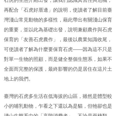
石虎的生態介紹出發，讓我們認識其習性與危機，
再配合「石虎好厝邊」的說明，使讀者了解目前臺
灣淺山常見動物的多樣性，藉此帶出有關淺山保育
的重要，並以此為基礎出發，說明兼顧農作與石虎
保育的「友善石虎農作」，最後以農業知識收尾，
可使讀者了解為什麼要保育石虎——因為這不只是
對單一生物的照顧，而是健全整個生態系，如果不
全面而完整的保護，最終影響的仍是居住在這片土
地上的我們。
臺灣的石虎多生活在低海拔的山區，雖然是體型較
小的哺乳動物，乍看之下還以為是貓，但牠卻也是
淺山生態系中的「高階消費者」。不論是兩棲類、