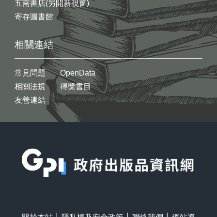
五南書店(另開新視窗)
寄存圖書館
相關連結
常見問題
OpenData
相關法規
得獎書目
友善連結
:::