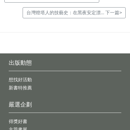
台灣燈塔人的技藝史：在黑夜安定漂... 下一篇>
出版動態
想找好活動
新書特推薦
嚴選企劃
得獎好書
主題書展