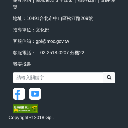
關於本站
│
隱私權及安全政策
│
聯絡我們
│
網站導
覽
地址：10491台北市中山區松江路209號
指導單位：文化部
客服信箱：
gpi@moc.gov.tw
客服電話：：02-2518-0207 分機22
我要找書
搜尋
Copyright © 2018 Gpi.