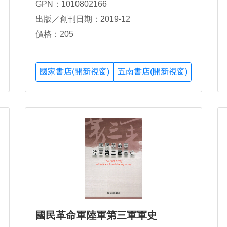
GPN：1010802166
出版／創刊日期：2019-12
價格：205
國家書店(開新視窗)
五南書店(開新視窗)
國民革命軍陸軍第三軍軍史