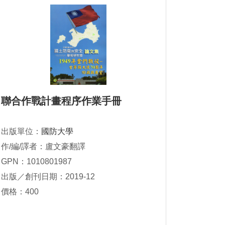
聯合作戰計畫程序作業手冊
出版單位：
國防大學
作/編/譯者：盧文豪翻譯
GPN：1010801987
出版／創刊日期：2019-12
價格：400