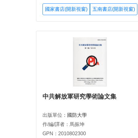
國家書店(開新視窗)
五南書店(開新視窗)
中共解放軍研究學術論文集
出版單位：
國防大學
作/編/譯者：馬振坤
GPN：2010802300