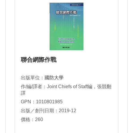
聯合網際作戰
出版單位：
國防大學
作/編/譯者：Joint Chiefs of Staff編，張競翻
譯
GPN：1010801985
出版／創刊日期：2019-12
價格：260