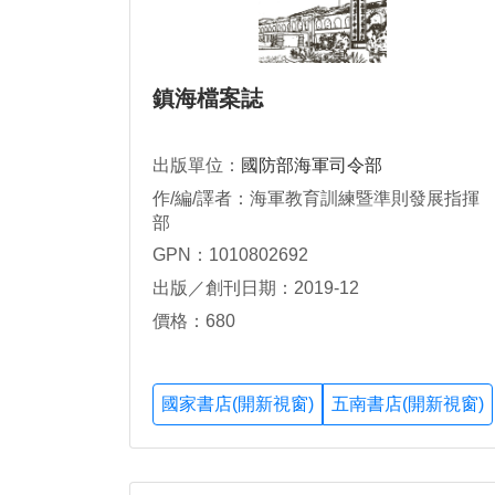
鎮海檔案誌
出版單位：
國防部海軍司令部
作/編/譯者：海軍教育訓練暨準則發展指揮
部
GPN：1010802692
出版／創刊日期：2019-12
價格：680
國家書店(開新視窗)
五南書店(開新視窗)