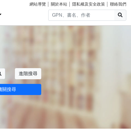
網站導覽
│
關於本站
│
隱私權及安全政策
│
聯絡我們
搜
搜尋
進階搜尋
機關搜尋