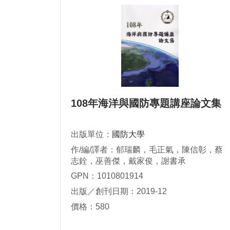
108年海洋與國防專題講座論文集
出版單位：
國防大學
作/編/譯者：郁瑞麟，毛正氣，陳信彰，蔡
志銓，巫善傑，戴家俊，謝書承
GPN：1010801914
出版／創刊日期：2019-12
價格：580