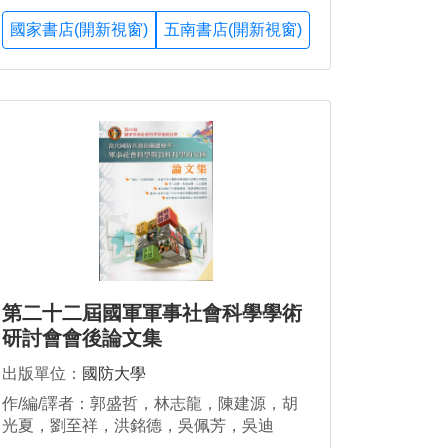
國家書店(開新視窗)
五南書店(開新視窗)
第二十二屆國軍軍事社會科學學術
研討會會後論文集
出版單位：
國防大學
作/編/譯者：郭盛哲，林志龍，陳建源，胡
光夏，劉至祥，洪銘德，吳佩芳，吳迪