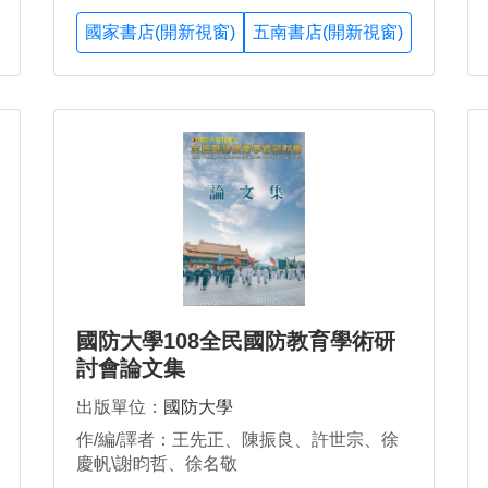
國家書店(開新視窗)
五南書店(開新視窗)
國防大學108全民國防教育學術研
討會論文集
出版單位：
國防大學
作/編/譯者：王先正、陳振良、許世宗、徐
慶帆\謝盷哲、徐名敬