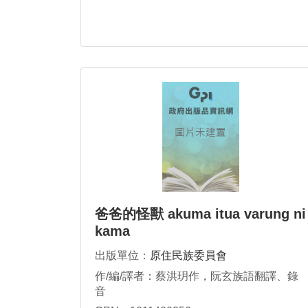
爸爸的怪獸 akuma itua varung ni
kama
出版單位：
原住民族委員會
作/編/譯者：蔡洪玥作，阮玄族語翻譯、錄
音