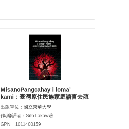
MisanoPangcahay i loma’
kami：臺灣原住民族家庭語言去殖
民化
出版單位：
國立東華大學
作/編/譯者：Sifo Lakaw著
GPN：1011400159