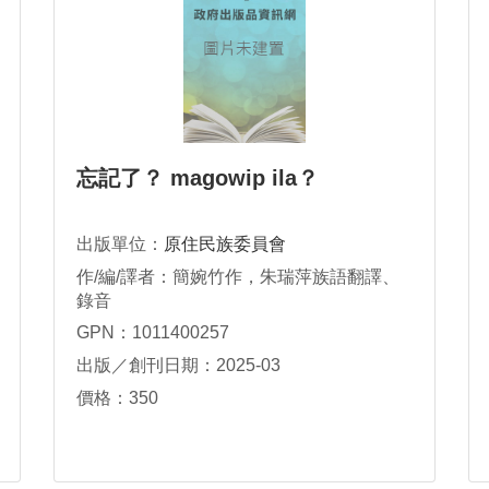
忘記了？ magowip ila？
出版單位：
原住民族委員會
作/編/譯者：簡婉竹作，朱瑞萍族語翻譯、
錄音
GPN：1011400257
出版／創刊日期：2025-03
價格：350