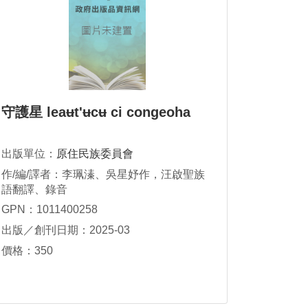
守護星 leaʉt'ʉcʉ ci congeoha
出版單位：
原住民族委員會
作/編/譯者：李珮溱、吳星妤作，汪啟聖族
語翻譯、錄音
GPN：1011400258
出版／創刊日期：2025-03
價格：350