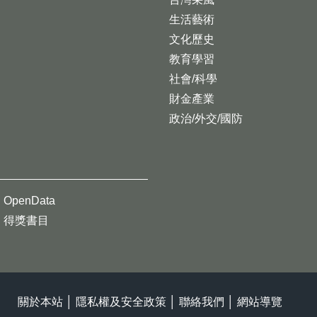
生活藝術
文化歷史
教育學習
社會/科學
財金產業
政治/外交/國防
OpenData
得獎書目
關於本站
│
隱私權及安全政策
│
聯絡我們
│
網站導覽