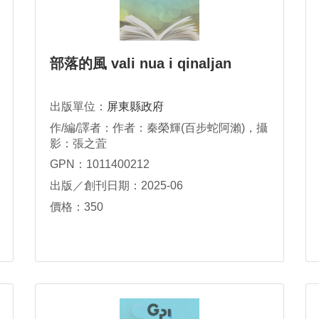
部落的風 vali nua i qinaljan
出版單位：
屏東縣政府
作/編/譯者：作者：秦榮輝(百步蛇阿瀨)，攝
影：張之萓
GPN：1011400212
出版／創刊日期：2025-06
價格：350