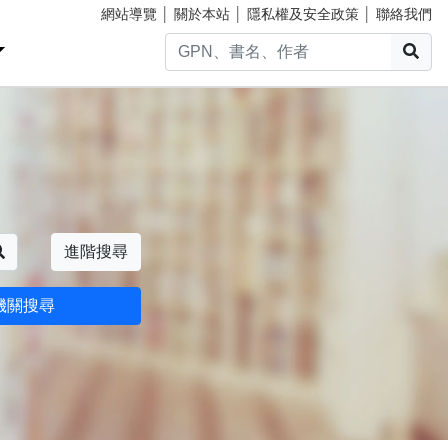
網站導覽
│
關於本站
│
隱私權及安全政策
│
聯絡我們
搜
搜尋
進階搜尋
機關搜尋