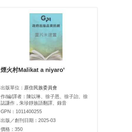
煙火村Malikat a niyaro’
出版單位：
原住民族委員會
作/編/譯者：陳以琳、徐子恩、徐子詒、徐
誌謙作，朱珍靜族語翻譯、錄音
GPN：1011400255
出版／創刊日期：2025-03
價格：350