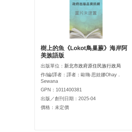
樹上的魚《Lokot鳥巢蕨》海岸阿
美族語版
出版單位：
新北市政府原住民族行政局
作/編/譯者：譯者：歐嗨‧思娃娜Ohay．
Sewana
GPN：1011400381
出版／創刊日期：2025-04
價格：未定價