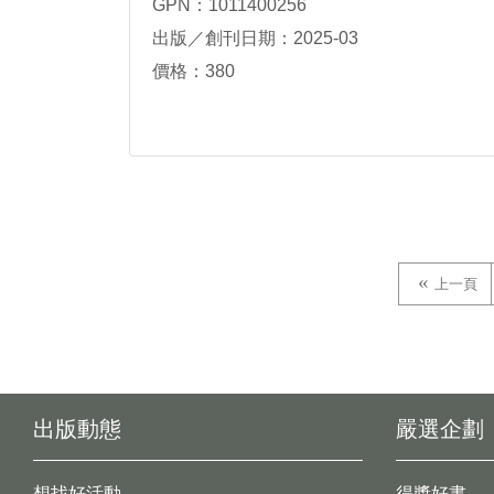
GPN：1011400256
出版／創刊日期：2025-03
價格：380
上一頁
出版動態
嚴選企劃
想找好活動
得獎好書