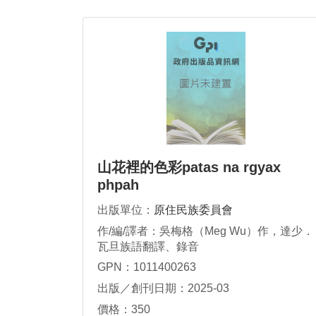
山花裡的色彩patas na rgyax
phpah
出版單位：
原住民族委員會
作/編/譯者：吳梅格（Meg Wu）作，達少．
瓦旦族語翻譯、錄音
GPN：1011400263
出版／創刊日期：2025-03
價格：350