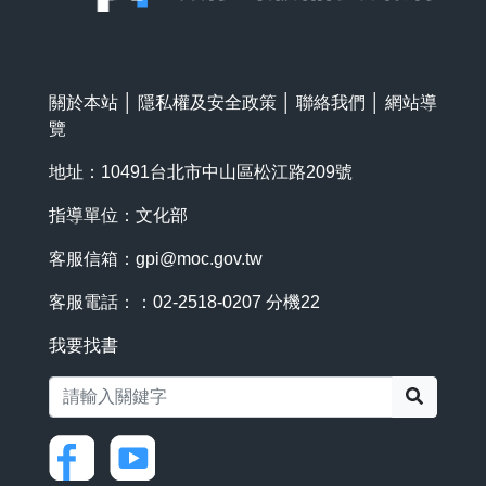
關於本站
│
隱私權及安全政策
│
聯絡我們
│
網站導
覽
地址：10491台北市中山區松江路209號
指導單位：文化部
客服信箱：
gpi@moc.gov.tw
客服電話：：02-2518-0207 分機22
我要找書
搜尋