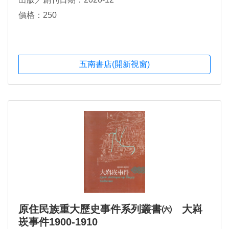
價格：250
五南書店(開新視窗)
原住民族重大歷史事件系列叢書㈥ 大嵙
崁事件1900-1910