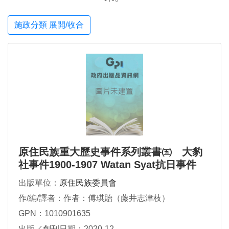
施政分類 展開/收合
原住民族重大歷史事件系列叢書㈤ 大豹
社事件1900-1907 Watan Syat抗日事件
出版單位：
原住民族委員會
作/編/譯者：作者：傅琪貽（藤井志津枝）
GPN：1010901635
出版／創刊日期：2020-12