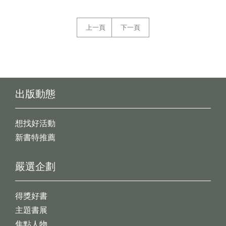
上一頁
下一頁
出版動態
想找好活動
新書特推薦
嚴選企劃
得獎好書
主題書展
焦點人物