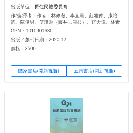
出版單位：
原住民族委員會
作/編/譯者：作者：林修澈、李宜憲、莊雅仲、康培
德、陳俊男、傅琪貽（藤井志津枝）、官大偉、林素
珍、鴻義章等
GPN：1010901630
出版／創刊日期：2020-12
價格：2500
國家書店(開新視窗)
五南書店(開新視窗)