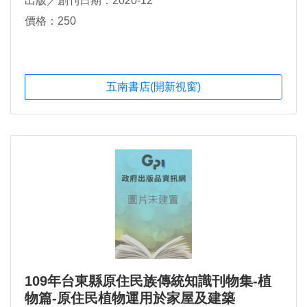
出版／創刊日期：2020-12
價格：250
五南書店(開新視窗)
109年台東縣原住民族傳統知識刊物集-植
物篇-原住民植物運用於家屋及建築