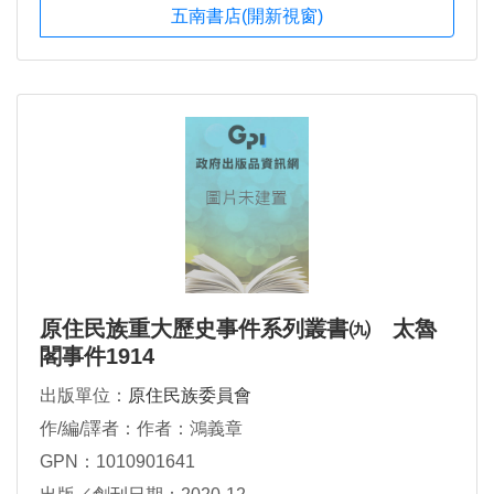
五南書店(開新視窗)
原住民族重大歷史事件系列叢書㈨ 太魯
閣事件1914
出版單位：
原住民族委員會
作/編/譯者：作者：鴻義章
GPN：1010901641