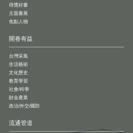
得獎好書
主題書展
焦點人物
開卷有益
台灣采風
生活藝術
文化歷史
教育學習
社會/科學
財金產業
政治/外交/國防
流通管道