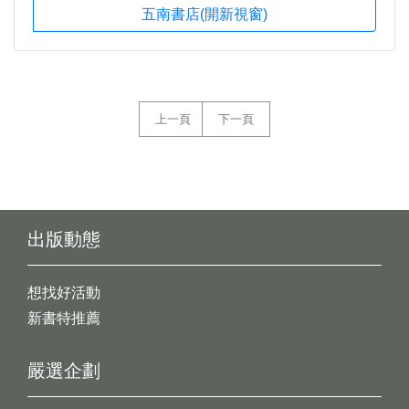
五南書店(開新視窗)
上一頁
下一頁
出版動態
想找好活動
新書特推薦
嚴選企劃