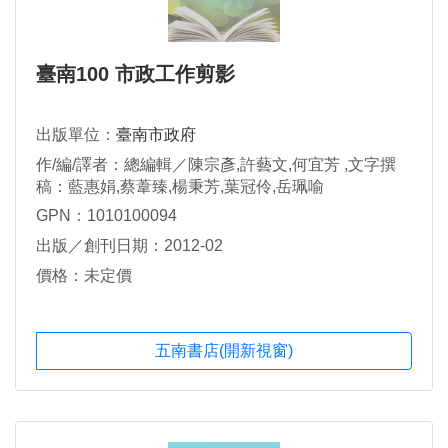
臺南100 市政工作剪影
出版單位：
臺南市政府
作/編/譯者：總編輯／陳宗彥,許藝文,何宜芳 ,文字撰
稿：藍惠娟,蔡葦臻,楊秉芳,葉冠伶,岳珮喻
GPN：1010100094
出版／創刊日期：2012-02
價格：未定價
五南書店(開新視窗)