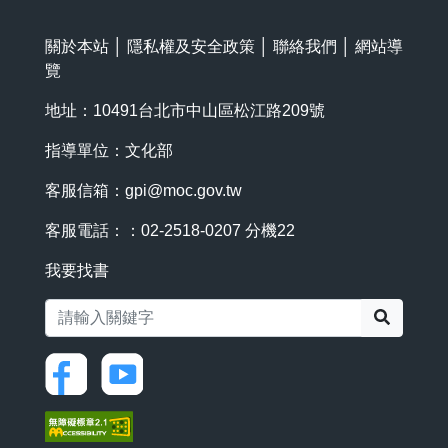
關於本站
│
隱私權及安全政策
│
聯絡我們
│
網站導
覽
地址：10491台北市中山區松江路209號
指導單位：文化部
客服信箱：
gpi@moc.gov.tw
客服電話：：02-2518-0207 分機22
我要找書
搜尋