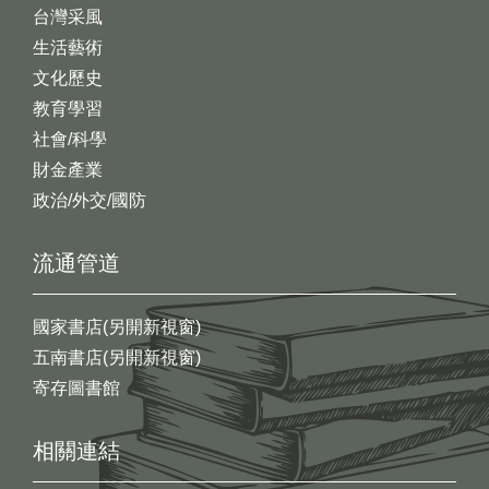
台灣采風
生活藝術
文化歷史
教育學習
社會/科學
財金產業
政治/外交/國防
流通管道
國家書店(另開新視窗)
五南書店(另開新視窗)
寄存圖書館
相關連結