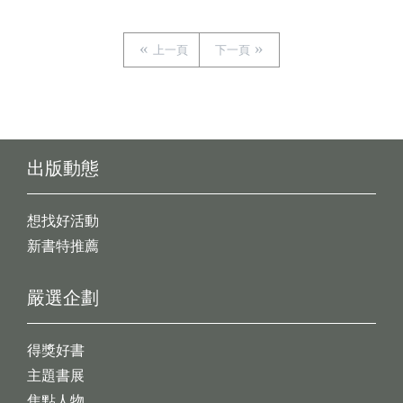
上一頁
下一頁
出版動態
想找好活動
新書特推薦
嚴選企劃
得獎好書
主題書展
焦點人物