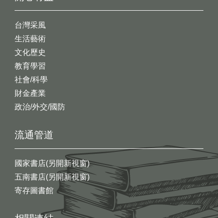
台灣采風
生活藝術
文化歷史
教育學習
社會/科學
財金產業
政治/外交/國防
流通管道
國家書店(另開新視窗)
五南書店(另開新視窗)
寄存圖書館