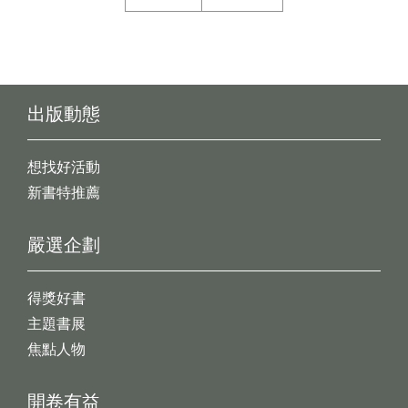
出版動態
想找好活動
新書特推薦
嚴選企劃
得獎好書
主題書展
焦點人物
開卷有益