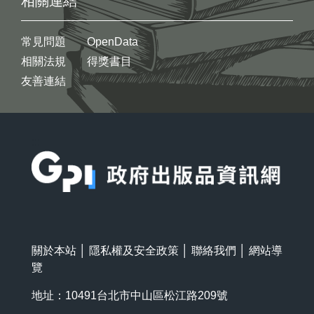
相關連結
常見問題
OpenData
相關法規
得獎書目
友善連結
:::
關於本站
│
隱私權及安全政策
│
聯絡我們
│
網站導
覽
地址：10491台北市中山區松江路209號