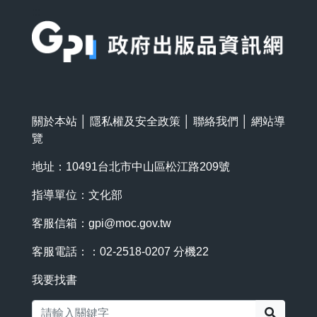
:::
關於本站
│
隱私權及安全政策
│
聯絡我們
│
網站導
覽
地址：10491台北市中山區松江路209號
指導單位：文化部
客服信箱：
gpi@moc.gov.tw
客服電話：：02-2518-0207 分機22
我要找書
搜尋