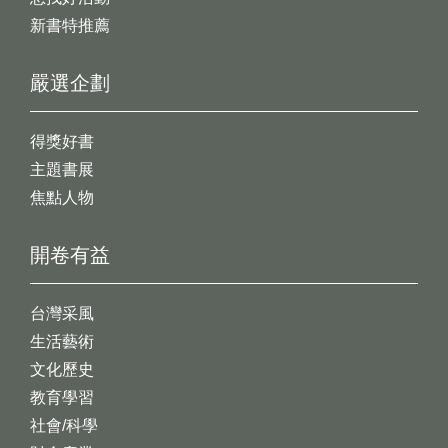
新書特推薦
嚴選企劃
得獎好書
主題書展
焦點人物
開卷有益
台灣采風
生活藝術
文化歷史
教育學習
社會/科學