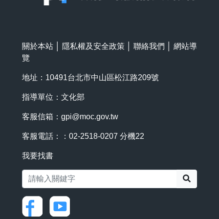
關於本站
│
隱私權及安全政策
│
聯絡我們
│
網站導
覽
地址：10491台北市中山區松江路209號
指導單位：文化部
客服信箱：
gpi@moc.gov.tw
客服電話：：02-2518-0207 分機22
我要找書
搜尋