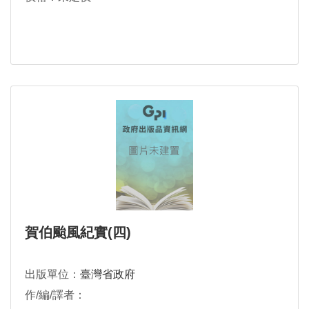
賀伯颱風紀實(四)
出版單位：
臺灣省政府
作/編/譯者：