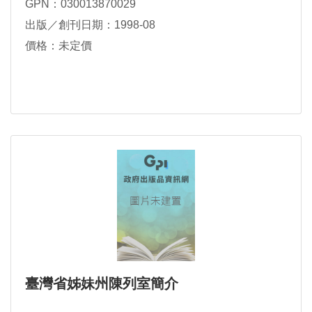
GPN：030013870029
出版／創刊日期：1998-08
價格：未定價
臺灣省姊妹州陳列室簡介