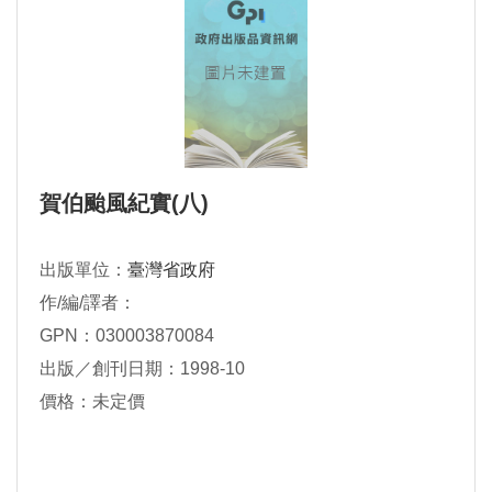
賀伯颱風紀實(八)
出版單位：
臺灣省政府
作/編/譯者：
GPN：030003870084
出版／創刊日期：1998-10
價格：未定價