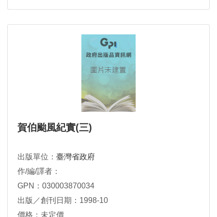
賀伯颱風紀實(三)
出版單位：
臺灣省政府
作/編/譯者：
GPN：030003870034
出版／創刊日期：1998-10
價格：未定價