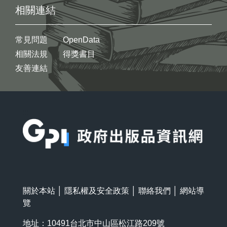
相關連結
常見問題
OpenData
相關法規
得獎書目
友善連結
:::
關於本站
│
隱私權及安全政策
│
聯絡我們
│
網站導
覽
地址：10491台北市中山區松江路209號