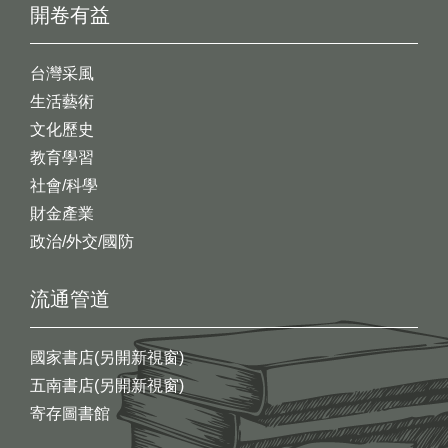
開卷有益
台灣采風
生活藝術
文化歷史
教育學習
社會/科學
財金產業
政治/外交/國防
流通管道
國家書店(另開新視窗)
五南書店(另開新視窗)
寄存圖書館