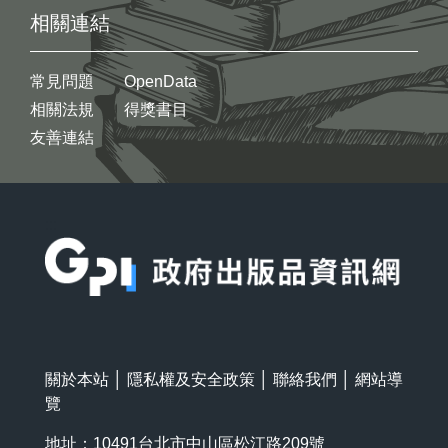
相關連結
常見問題
OpenData
相關法規
得獎書目
友善連結
:::
關於本站
│
隱私權及安全政策
│
聯絡我們
│
網站導
覽
地址：10491台北市中山區松江路209號