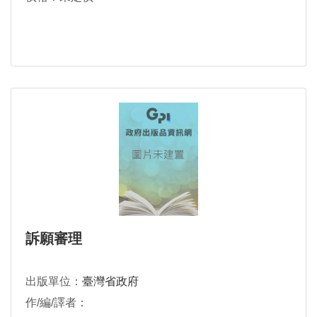
訴願審理
出版單位：
臺灣省政府
作/編/譯者：