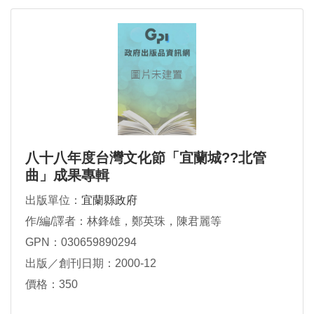
八十八年度台灣文化節「宜蘭城??北管
曲」成果專輯
出版單位：
宜蘭縣政府
作/編/譯者：林鋒雄，鄭英珠，陳君麗等
GPN：030659890294
出版／創刊日期：2000-12
價格：350