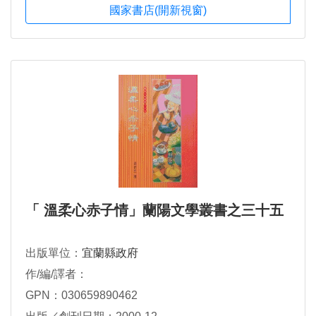
國家書店(開新視窗)
「 溫柔心赤子情」蘭陽文學叢書之三十五
出版單位：
宜蘭縣政府
作/編/譯者：
GPN：030659890462