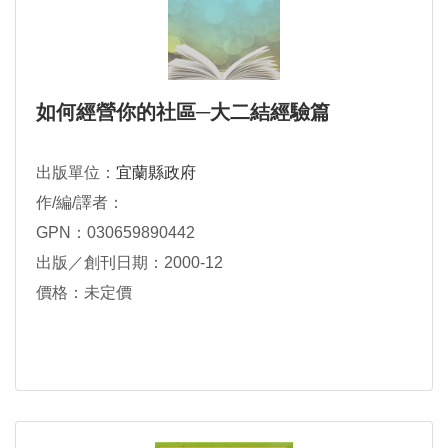
如何經營你的社區─大二結經驗篇
出版單位：
宜蘭縣政府
作/編/譯者：
GPN：030659890442
出版／創刊日期：2000-12
價格：未定價