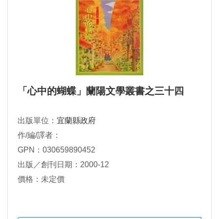
「心中的蝴蝶」蘭陽文學叢書之三十四
出版單位：
宜蘭縣政府
作/編/譯者：
GPN：030659890452
出版／創刊日期：2000-12
價格：未定價