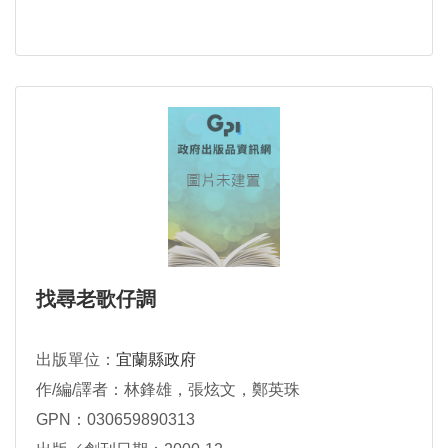
找尋老歌仔調
出版單位：
宜蘭縣政府
作/編/譯者：林鋒雄，張炫文，鄭英珠
GPN：030659890313