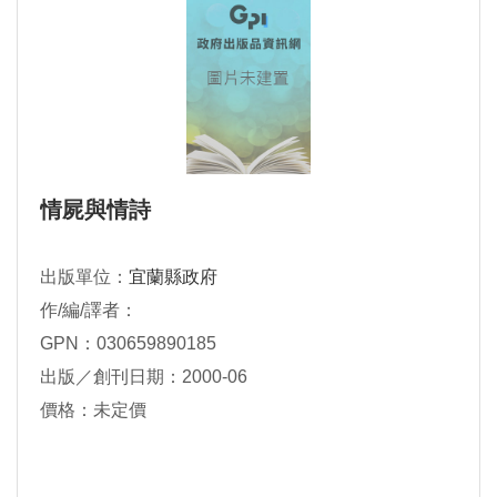
情屍與情詩
出版單位：
宜蘭縣政府
作/編/譯者：
GPN：030659890185
出版／創刊日期：2000-06
價格：未定價