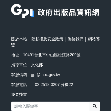
:::
關於本站
│
隱私權及安全政策
│
聯絡我們
│
網站導
覽
地址：10491台北市中山區松江路209號
指導單位：文化部
客服信箱：
gpi@moc.gov.tw
客服電話：：02-2518-0207 分機22
我要找書
搜尋