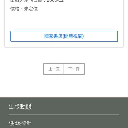
出版／創刊日期：2000-12
價格：未定價
國家書店(開新視窗)
上一頁
下一頁
出版動態
想找好活動