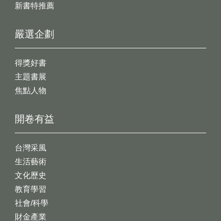
新書特推薦
嚴選企劃
得獎好書
主題書展
焦點人物
開卷有益
台灣采風
生活藝術
文化歷史
教育學習
社會/科學
財金產業