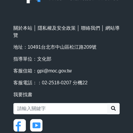
關於本站
│
隱私權及安全政策
│
聯絡我們
│
網站導
覽
地址：10491台北市中山區松江路209號
指導單位：文化部
客服信箱：
gpi@moc.gov.tw
客服電話：：02-2518-0207 分機22
我要找書
搜尋