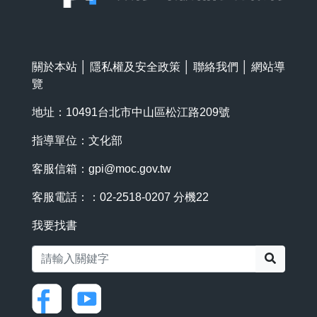
關於本站
│
隱私權及安全政策
│
聯絡我們
│
網站導
覽
地址：10491台北市中山區松江路209號
指導單位：文化部
客服信箱：
gpi@moc.gov.tw
客服電話：：02-2518-0207 分機22
我要找書
搜尋