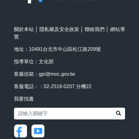
關於本站
│
隱私權及安全政策
│
聯絡我們
│
網站導
覽
地址：10491台北市中山區松江路209號
指導單位：文化部
客服信箱：
gpi@moc.gov.tw
客服電話：：02-2518-0207 分機22
我要找書
搜尋