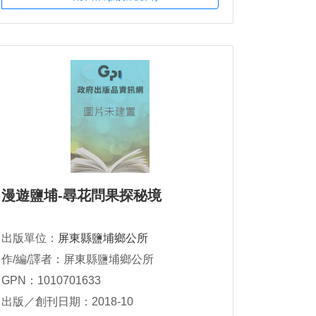
漫遊鹽埔-尋花問果探秘境
出版單位：
屏東縣鹽埔鄉公所
作/編/譯者：屏東縣鹽埔鄉公所
GPN：1010701633
出版／創刊日期：2018-10