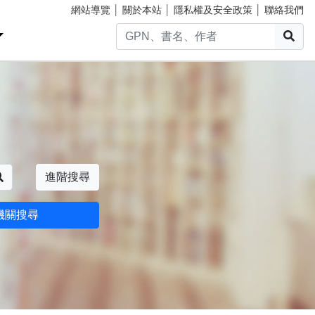
網站導覽
│
關於本站
│
隱私權及安全政策
│
聯絡我們
搜
搜尋
進階搜尋
機關搜尋