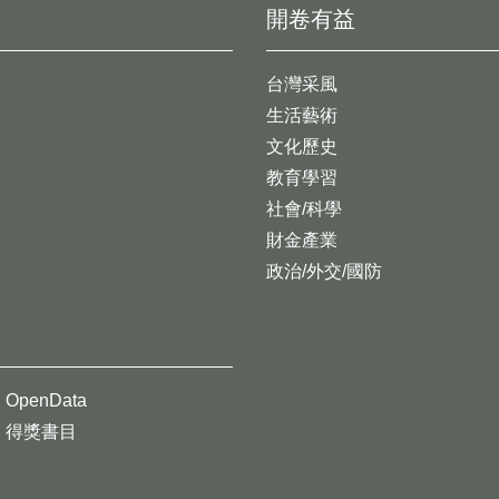
開卷有益
台灣采風
生活藝術
文化歷史
教育學習
社會/科學
財金產業
政治/外交/國防
OpenData
得獎書目