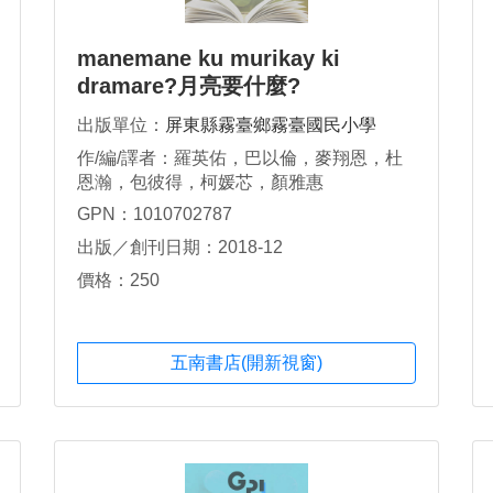
manemane ku murikay ki
dramare?月亮要什麼?
出版單位：
屏東縣霧臺鄉霧臺國民小學
作/編/譯者：羅英佑，巴以倫，麥翔恩，杜
恩瀚，包彼得，柯媛芯，顏雅惠
GPN：1010702787
出版／創刊日期：2018-12
價格：250
五南書店(開新視窗)