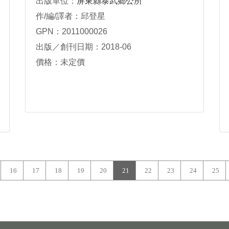
出版單位：
屏東縣泰武鄉公所
作/編/譯者：邱登星
GPN：2011000026
出版／創刊日期：2018-06
價格：未定價
16
17
18
19
20
21
22
23
24
25