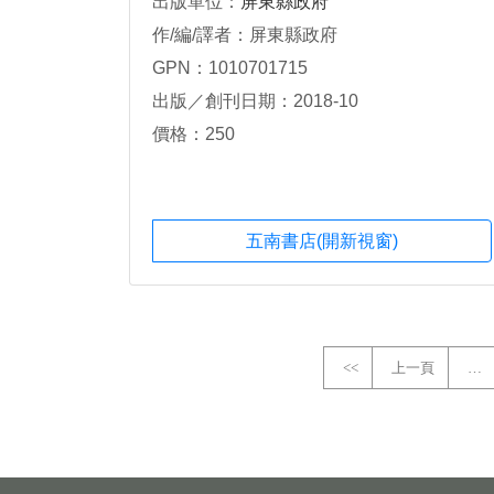
出版單位：
屏東縣政府
作/編/譯者：屏東縣政府
GPN：1010701715
出版／創刊日期：2018-10
價格：250
五南書店(開新視窗)
<<
上一頁
…