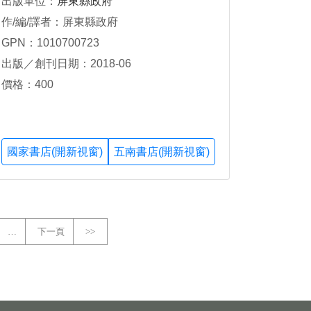
出版單位：
屏東縣政府
作/編/譯者：屏東縣政府
GPN：1010700723
出版／創刊日期：2018-06
價格：400
國家書店(開新視窗)
五南書店(開新視窗)
…
下一頁
>>