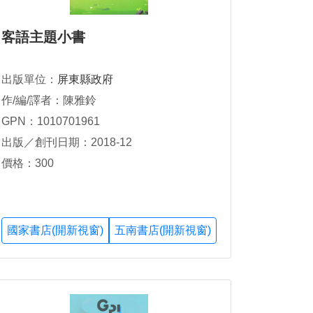
客語主題小書
出版單位：
屏東縣政府
作/編/譯者：陳雅鈴
GPN：1010701961
出版／創刊日期：2018-12
價格：300
國家書店(開新視窗)
五南書店(開新視窗)