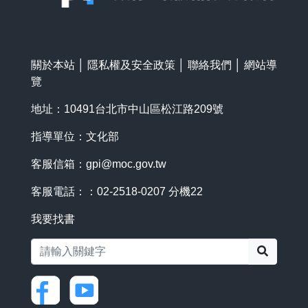
關於本站
│
隱私權及安全政策
│
聯絡我們
│
網站導
覽
地址：10491台北市中山區松江路209號
指導單位：文化部
客服信箱：
gpi@moc.gov.tw
客服電話：：02-2518-0207 分機22
我要找書
搜尋