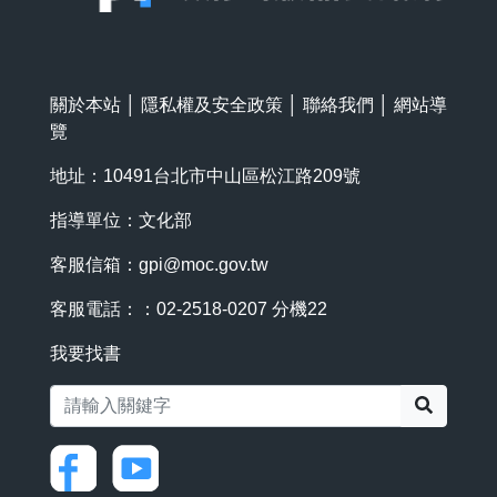
關於本站
│
隱私權及安全政策
│
聯絡我們
│
網站導
覽
地址：10491台北市中山區松江路209號
指導單位：文化部
客服信箱：
gpi@moc.gov.tw
客服電話：：02-2518-0207 分機22
我要找書
搜尋