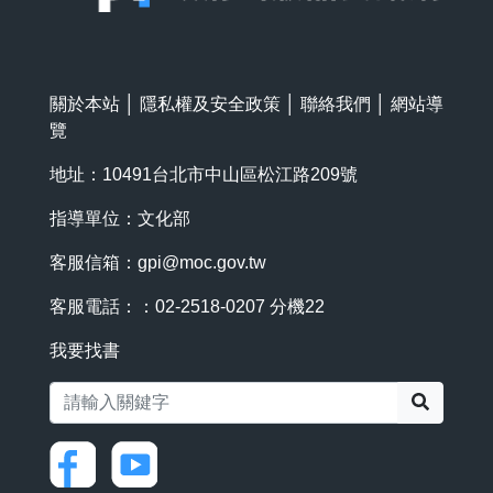
關於本站
│
隱私權及安全政策
│
聯絡我們
│
網站導
覽
地址：10491台北市中山區松江路209號
指導單位：文化部
客服信箱：
gpi@moc.gov.tw
客服電話：：02-2518-0207 分機22
我要找書
搜尋