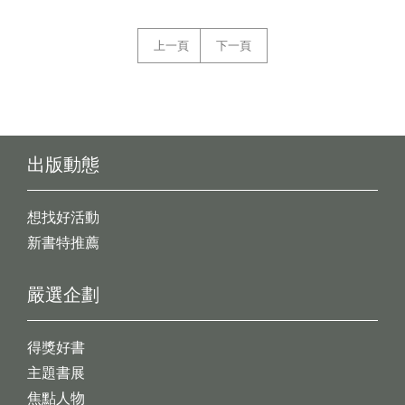
上一頁
下一頁
出版動態
想找好活動
新書特推薦
嚴選企劃
得獎好書
主題書展
焦點人物