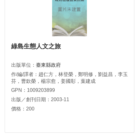
綠島生態人文之旅
出版單位：
臺東縣政府
作/編/譯者：趙仁方，林登榮，鄭明修，劉益昌，李玉
芬，曹欽榮，楊宗愈，姜國彰，葉建成
GPN：1009203899
出版／創刊日期：2003-11
價格：200