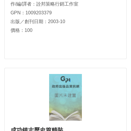
作/編/譯者：詮邦策略行銷工作室
GPN：1009203379
出版／創刊日期：2003-10
價格：100
成功鎮志歷史篇精裝