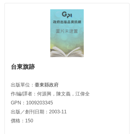
台東旗跡
出版單位：
臺東縣政府
作/編/譯者：何源興，陳文義，江偉全
GPN：1009203345
出版／創刊日期：2003-11
價格：150