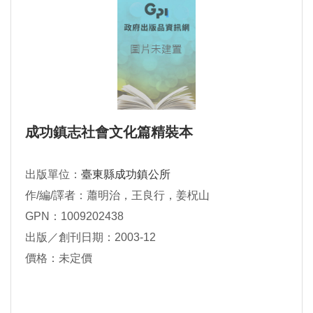
成功鎮志社會文化篇精裝本
出版單位：
臺東縣成功鎮公所
作/編/譯者：蕭明治，王良行，姜柷山
GPN：1009202438
出版／創刊日期：2003-12
價格：未定價