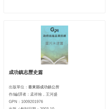
成功鎮志歷史篇
出版單位：
臺東縣成功鎮公所
作/編/譯者：孟祥翰，王河盛
GPN：1009201976
出版／創刊日期：2003-10