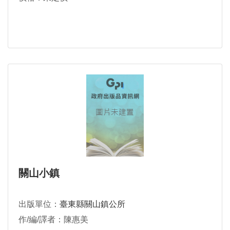
關山小鎮
出版單位：
臺東縣關山鎮公所
作/編/譯者：陳惠美