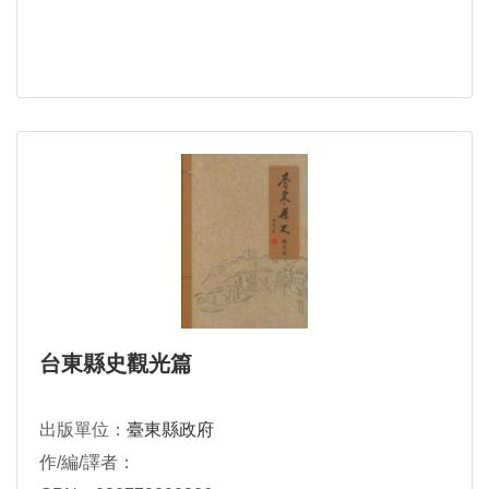
台東縣史觀光篇
出版單位：
臺東縣政府
作/編/譯者：