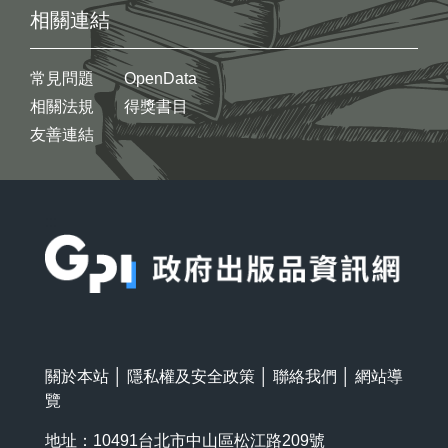
相關連結
常見問題
OpenData
相關法規
得獎書目
友善連結
:::
關於本站
│
隱私權及安全政策
│
聯絡我們
│
網站導
覽
地址：10491台北市中山區松江路209號