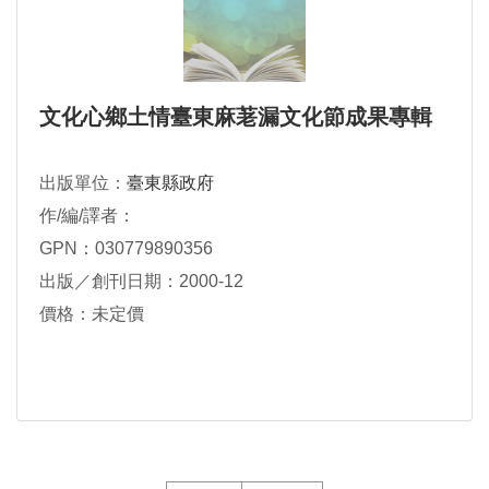
文化心鄉土情臺東麻荖漏文化節成果專輯
出版單位：
臺東縣政府
作/編/譯者：
GPN：030779890356
出版／創刊日期：2000-12
價格：未定價