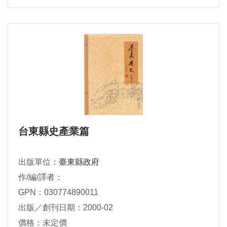
台東縣史產業篇
出版單位：
臺東縣政府
作/編/譯者：
GPN：030774890011
出版／創刊日期：2000-02
價格：未定價