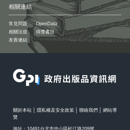
相關連結
常見問題
OpenData
相關法規
得獎書目
友善連結
:::
關於本站
│
隱私權及安全政策
│
聯絡我們
│
網站導
覽
地址：10491台北市中山區松江路209號