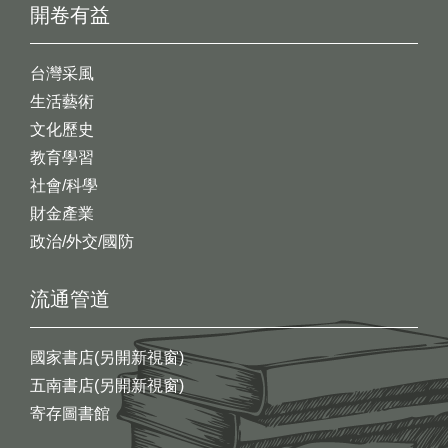
開卷有益
台灣采風
生活藝術
文化歷史
教育學習
社會/科學
財金產業
政治/外交/國防
流通管道
國家書店(另開新視窗)
五南書店(另開新視窗)
寄存圖書館