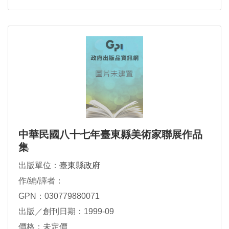
中華民國八十七年臺東縣美術家聯展作品
集
出版單位：
臺東縣政府
作/編/譯者：
GPN：030779880071
出版／創刊日期：1999-09
價格：未定價