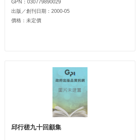
GPN：030779890029
出版／創刊日期：2000-05
價格：未定價
邱行槎九十回顧集