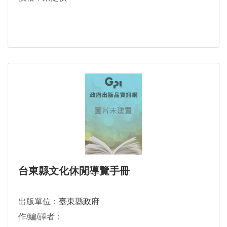
台東縣文化休閒導覽手冊
出版單位：
臺東縣政府
作/編/譯者：