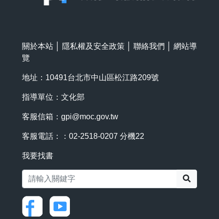
關於本站
│
隱私權及安全政策
│
聯絡我們
│
網站導
覽
地址：10491台北市中山區松江路209號
指導單位：文化部
客服信箱：
gpi@moc.gov.tw
客服電話：：02-2518-0207 分機22
我要找書
搜尋