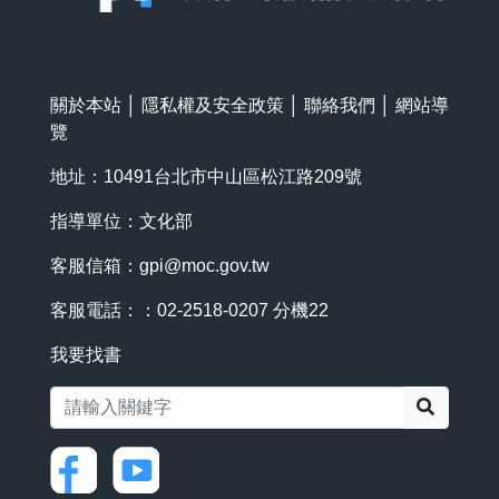
關於本站
│
隱私權及安全政策
│
聯絡我們
│
網站導
覽
地址：10491台北市中山區松江路209號
指導單位：文化部
客服信箱：
gpi@moc.gov.tw
客服電話：：02-2518-0207 分機22
我要找書
搜尋