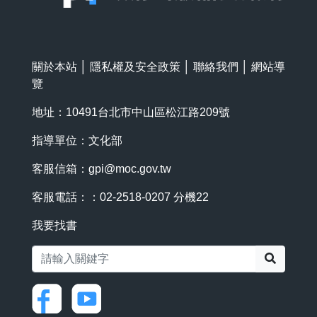
關於本站
│
隱私權及安全政策
│
聯絡我們
│
網站導
覽
地址：10491台北市中山區松江路209號
指導單位：文化部
客服信箱：
gpi@moc.gov.tw
客服電話：：02-2518-0207 分機22
我要找書
搜尋