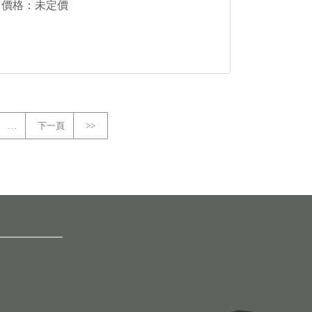
價格：未定價
…
下一頁
>>