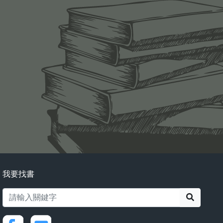
我要找書
搜尋