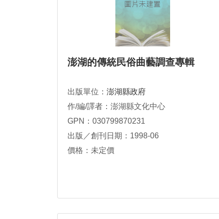
澎湖的傳統民俗曲藝調查專輯
出版單位：
澎湖縣政府
作/編/譯者：澎湖縣文化中心
GPN：030799870231
出版／創刊日期：1998-06
價格：未定價