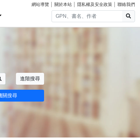
網站導覽
│
關於本站
│
隱私權及安全政策
│
聯絡我們
搜
搜尋
進階搜尋
機關搜尋