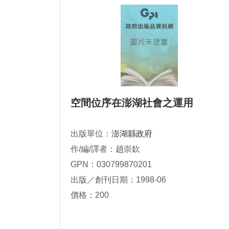
空間位序在澎湖社會之運用
出版單位：
澎湖縣政府
作/編/譯者：趙崇欽
GPN：030799870201
出版／創刊日期：1998-06
價格：200