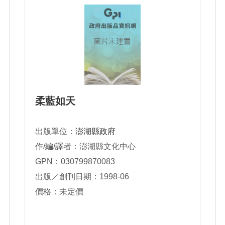
柔藍如天
出版單位：
澎湖縣政府
作/編/譯者：澎湖縣文化中心
GPN：030799870083
出版／創刊日期：1998-06
價格：未定價