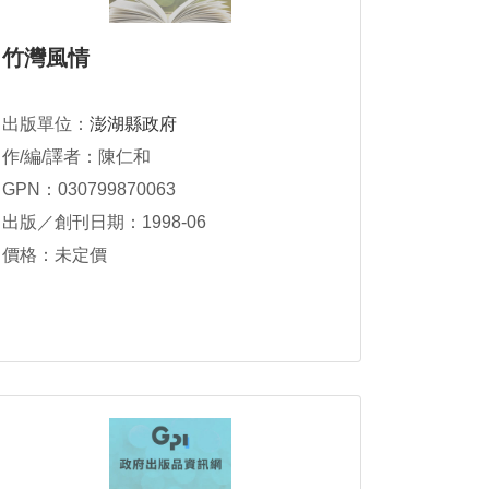
竹灣風情
出版單位：
澎湖縣政府
作/編/譯者：陳仁和
GPN：030799870063
出版／創刊日期：1998-06
價格：未定價