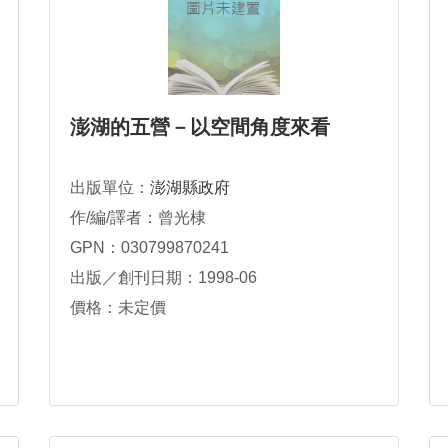
澎湖的五營－以空間角度來看
出版單位：
澎湖縣政府
作/編/譯者：曾光棣
GPN：030799870241
出版／創刊日期：1998-06
價格：未定價