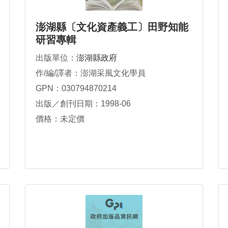
澎湖縣〔文化資產義工〕田野知能
研習專輯
出版單位：
澎湖縣政府
作/編/譯者：澎湖采風文化學員
GPN：030794870214
出版／創刊日期：1998-06
價格：未定價