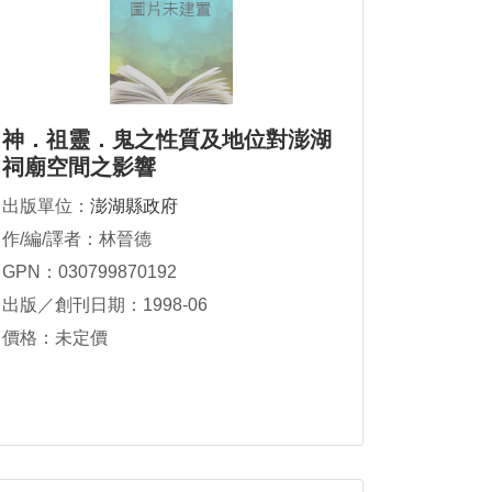
神．祖靈．鬼之性質及地位對澎湖
祠廟空間之影響
出版單位：
澎湖縣政府
作/編/譯者：林晉德
GPN：030799870192
出版／創刊日期：1998-06
價格：未定價