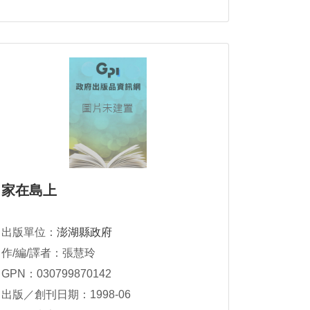
家在島上
出版單位：
澎湖縣政府
作/編/譯者：張慧玲
GPN：030799870142
出版／創刊日期：1998-06