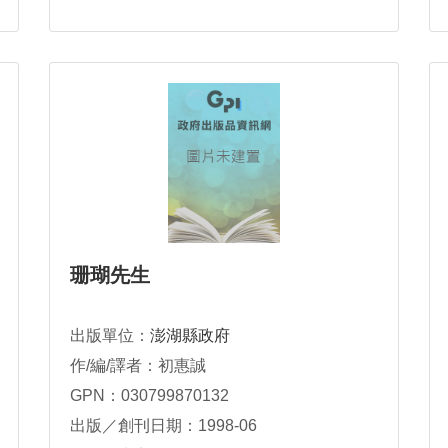
珊瑚先生
出版單位：
澎湖縣政府
作/編/譯者：初惠誠
GPN：030799870132
出版／創刊日期：1998-06