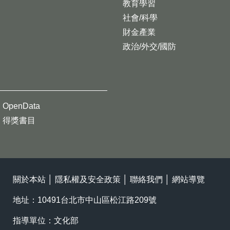
教育學習
社會/科學
財金產業
政治/外交/國防
OpenData
得獎書目
關於本站
│
隱私權及安全政策
│
聯絡我們
│
網站導覽
地址：10491台北市中山區松江路209號
指導單位：文化部