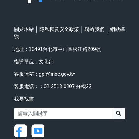
關於本站
│
隱私權及安全政策
│
聯絡我們
│
網站導
覽
地址：10491台北市中山區松江路209號
指導單位：文化部
客服信箱：
gpi@moc.gov.tw
客服電話：：02-2518-0207 分機22
我要找書
搜尋