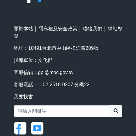
關於本站
│
隱私權及安全政策
│
聯絡我們
│
網站導
覽
地址：10491台北市中山區松江路209號
指導單位：文化部
客服信箱：
gpi@moc.gov.tw
客服電話：：02-2518-0207 分機22
我要找書
搜尋