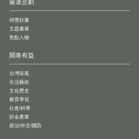
嚴選企劃
得獎好書
主題書展
焦點人物
開卷有益
台灣采風
生活藝術
文化歷史
教育學習
社會/科學
財金產業
政治/外交/國防