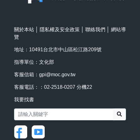
關於本站
│
隱私權及安全政策
│
聯絡我們
│
網站導
覽
地址：10491台北市中山區松江路209號
指導單位：文化部
客服信箱：
gpi@moc.gov.tw
客服電話：：02-2518-0207 分機22
我要找書
搜尋