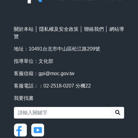
關於本站
│
隱私權及安全政策
│
聯絡我們
│
網站導
覽
地址：10491台北市中山區松江路209號
指導單位：文化部
客服信箱：
gpi@moc.gov.tw
客服電話：：02-2518-0207 分機22
我要找書
搜尋