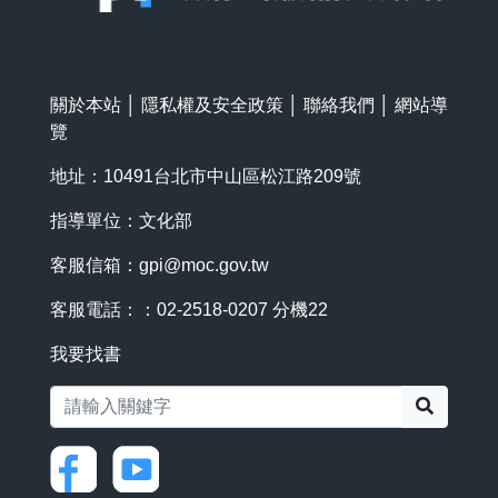
關於本站
│
隱私權及安全政策
│
聯絡我們
│
網站導
覽
地址：10491台北市中山區松江路209號
指導單位：文化部
客服信箱：
gpi@moc.gov.tw
客服電話：：02-2518-0207 分機22
我要找書
搜尋