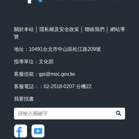
關於本站
│
隱私權及安全政策
│
聯絡我們
│
網站導
覽
地址：10491台北市中山區松江路209號
指導單位：文化部
客服信箱：
gpi@moc.gov.tw
客服電話：：02-2518-0207 分機22
我要找書
搜尋