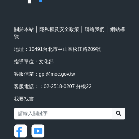
關於本站
│
隱私權及安全政策
│
聯絡我們
│
網站導
覽
地址：10491台北市中山區松江路209號
指導單位：文化部
客服信箱：
gpi@moc.gov.tw
客服電話：：02-2518-0207 分機22
我要找書
搜尋