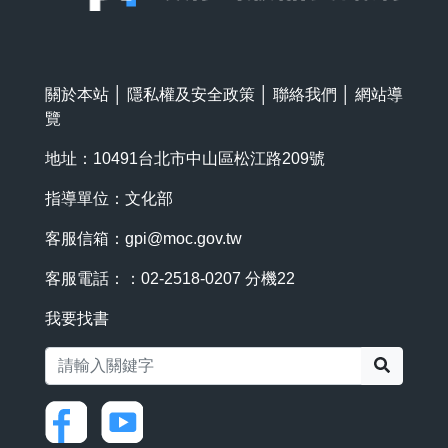
關於本站
│
隱私權及安全政策
│
聯絡我們
│
網站導
覽
地址：10491台北市中山區松江路209號
指導單位：文化部
客服信箱：
gpi@moc.gov.tw
客服電話：：02-2518-0207 分機22
我要找書
搜尋