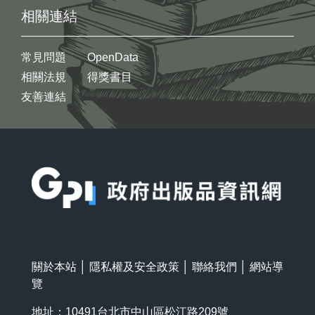
相關連結
常見問題
OpenData
相關法規
得獎書目
友善連結
:::
關於本站
│
隱私權及安全政策
│
聯絡我們
│
網站導
覽
地址：10491台北市中山區松江路209號