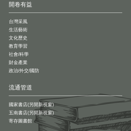
開卷有益
台灣采風
生活藝術
文化歷史
教育學習
社會/科學
財金產業
政治/外交/國防
流通管道
國家書店(另開新視窗)
五南書店(另開新視窗)
寄存圖書館