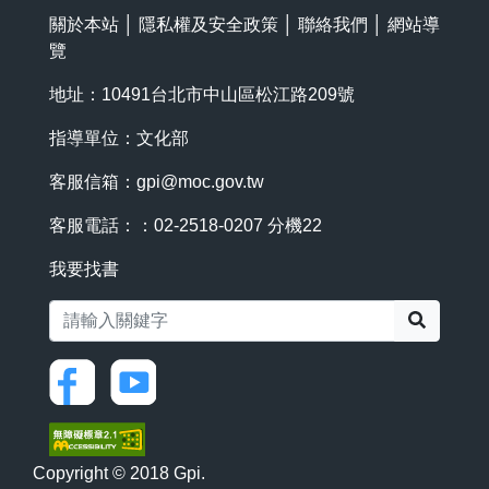
關於本站
│
隱私權及安全政策
│
聯絡我們
│
網站導
覽
地址：10491台北市中山區松江路209號
指導單位：文化部
客服信箱：
gpi@moc.gov.tw
客服電話：：02-2518-0207 分機22
我要找書
搜尋
Copyright © 2018 Gpi.