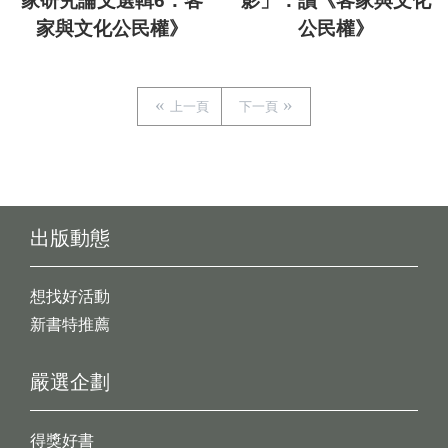
家研究論文選輯6：客
影」：讀《客家與文化
家與文化公民權》
公民權》
上一頁
下一頁
出版動態
想找好活動
新書特推薦
嚴選企劃
得獎好書