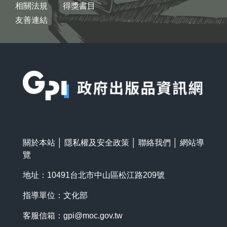
相關法規
得獎書目
友善連結
:::
關於本站
│
隱私權及安全政策
│
聯絡我們
│
網站導
覽
地址：10491台北市中山區松江路209號
指導單位：文化部
客服信箱：
gpi@moc.gov.tw