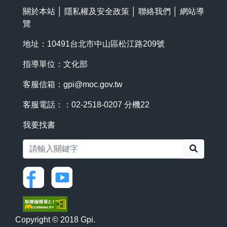
關於本站
│
隱私權及安全政策
│
聯絡我們
│
網站導
覽
地址：10491台北市中山區松江路209號
指導單位：文化部
客服信箱：
gpi@moc.gov.tw
客服電話：：02-2518-0207 分機22
我要找書
搜尋
Copyright © 2018 Gpi.