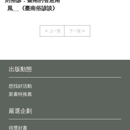
則俗諺：臺南的智慧南
風__《臺南俗諺談》
上一頁
下一頁
出版動態
想找好活動
新書特推薦
嚴選企劃
得獎好書