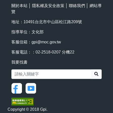
關於本站
│
隱私權及安全政策
│
聯絡我們
│
網站導
覽
地址：10491台北市中山區松江路209號
指導單位：文化部
客服信箱：
gpi@moc.gov.tw
客服電話：：02-2518-0207 分機22
我要找書
搜尋
Copyright © 2018 Gpi.