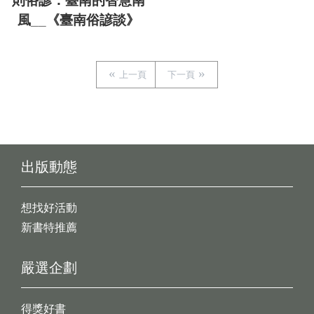
則俗諺：臺南的智慧南
風__《臺南俗諺談》
上一頁
下一頁
出版動態
想找好活動
新書特推薦
嚴選企劃
得獎好書