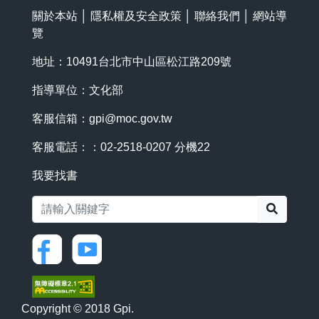
關於本站
│
隱私權及安全政策
│
聯絡我們
│
網站導
覽
地址：10491台北市中山區松江路209號
指導單位：文化部
客服信箱：
gpi@moc.gov.tw
客服電話：：02-2518-0207 分機22
我要找書
搜尋
Copyright © 2018 Gpi.