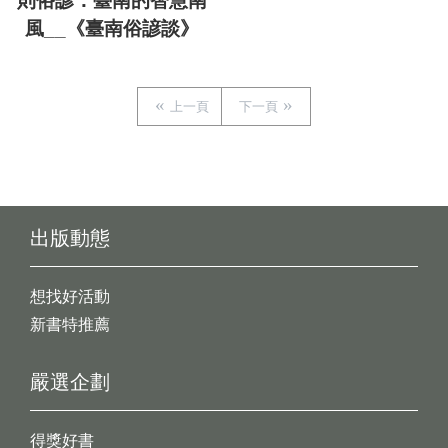
則俗諺：臺南的智慧南
風__《臺南俗諺談》
上一頁
下一頁
出版動態
想找好活動
新書特推薦
嚴選企劃
得獎好書