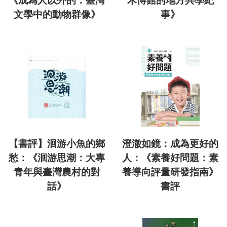
《成為人以外的：臺灣
木博館的地方共學紀
文學中的動物群像》
事》
【書評】洄游小魚的鄉
澄澈如鏡：成為更好的
愁：《洄游思潮：大專
人：《素養好問題：素
青年與臺灣農村的對
養導向評量研發指南》
話》
書評