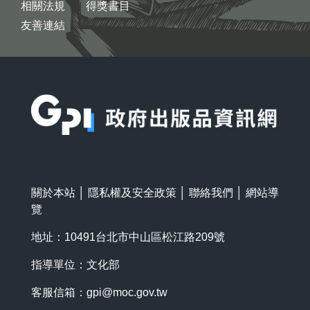
相關法規
得獎書目
友善連結
:::
關於本站
│
隱私權及安全政策
│
聯絡我們
│
網站導
覽
地址：10491台北市中山區松江路209號
指導單位：文化部
客服信箱：
gpi@moc.gov.tw