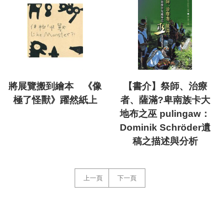
將展覽搬到繪本 《像
【書介】祭師、治療
極了怪獸》躍然紙上
者、薩滿?卑南族卡大
地布之巫 pulingaw：
Dominik Schröder遺
稿之描述與分析
上一頁
下一頁