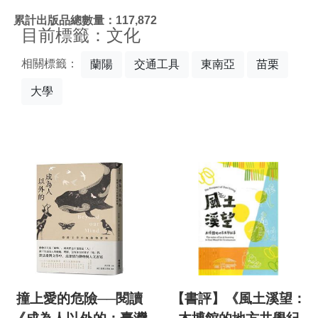
:::
累計出版品總數量：117,872
目前標籤：文化
相關標籤：
蘭陽
交通工具
東南亞
苗栗
大學
撞上愛的危險──閱讀
【書評】《風土溪望：