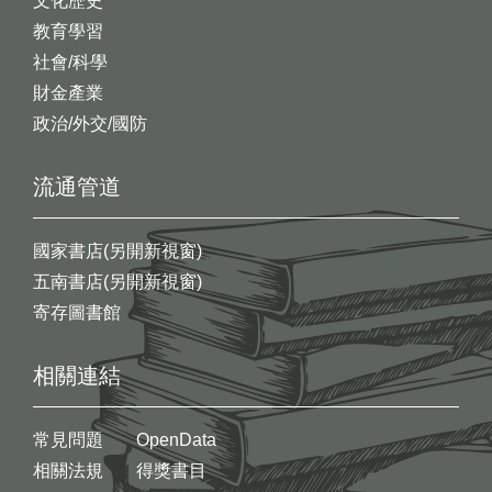
文化歷史
教育學習
社會/科學
財金產業
政治/外交/國防
流通管道
國家書店(另開新視窗)
五南書店(另開新視窗)
寄存圖書館
相關連結
常見問題
OpenData
相關法規
得獎書目