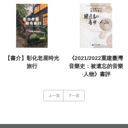
【書介】彰化老屋時光
《2021/2022重建臺灣
旅行
音樂史：被遺忘的音樂
·人物》書評
上一頁
下一頁