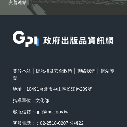
友善連結
:::
關於本站
│
隱私權及安全政策
│
聯絡我們
│
網站導
覽
地址：10491台北市中山區松江路209號
指導單位：文化部
客服信箱：
gpi@moc.gov.tw
客服電話：：02-2518-0207 分機22