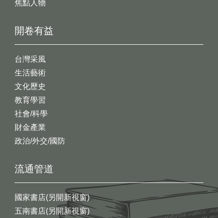
焦點人物
開卷有益
台灣采風
生活藝術
文化歷史
教育學習
社會/科學
財金產業
政治/外交/國防
流通管道
國家書店(另開新視窗)
五南書店(另開新視窗)